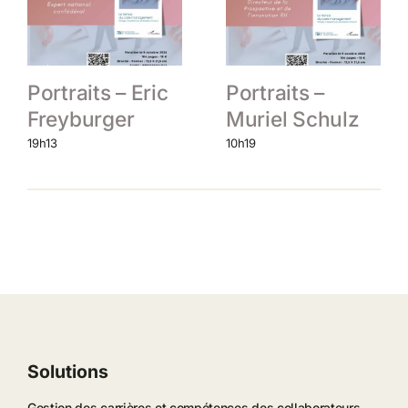
Portraits – Eric
Portraits –
Freyburger
Muriel Schulz
19h13
10h19
Solutions
Gestion des carrières et compétences des collaborateurs