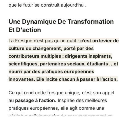
que le futur se construit aujourd’hui.
Une Dynamique De Transformation
Et D’action
La Fresque n’est pas qu’un outil :
c’est un levier de
culture du changement, porté par des
contributeurs multiples : dirigeants inspirants,
scientifiques, partenaires sociaux, étudiants …et
nourri par des pratiques européennes
innovantes. Elle incite chacun à passer à l’action.
Ce qui rend cette fresque unique, c’est son appel
au
passage à l’action
. Inspirée des meilleures
pratiques européennes, elle agit comme une
véritable cellule souche du care management en
France, nourrie par les contributions de dirigeants,