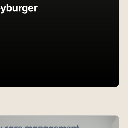
reyburger