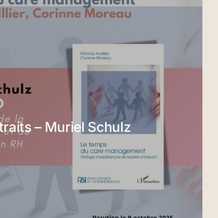
traits – Muriel Schulz