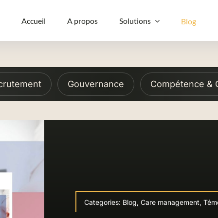
Accueil
A propos
Solutions
Blog
crutement
Gouvernance
Compétence & C
Categories:
Blog
,
Care management
,
Tém