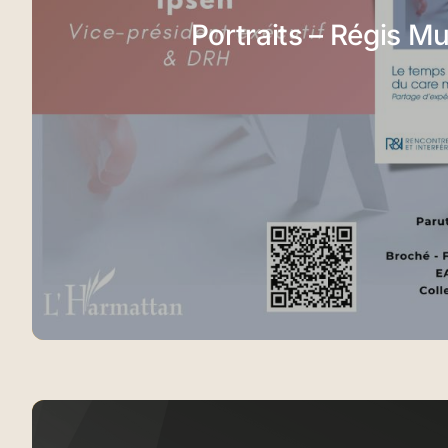
Portraits – Régis Mu