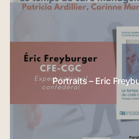
Portraits – Eric Freyb