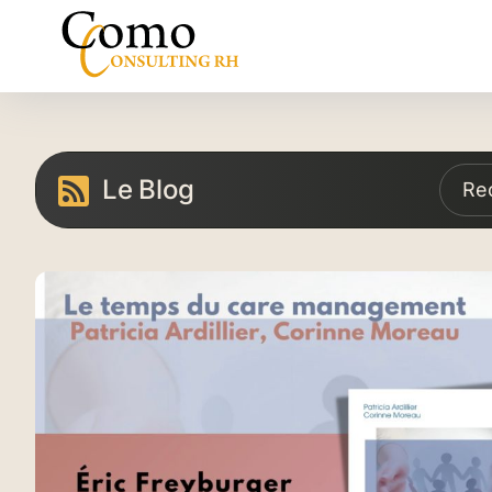
Passer
au
contenu
Le Blog
Re