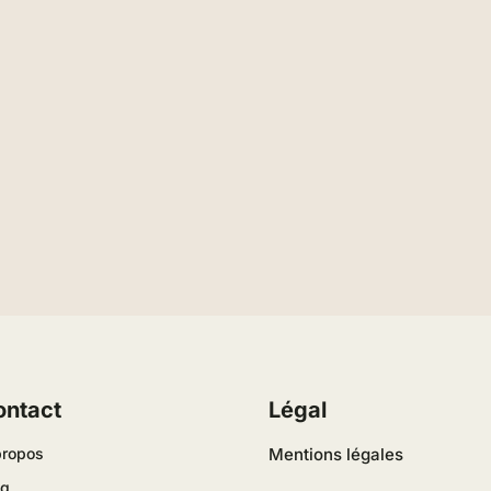
ontact
Légal
propos
Mentions légales
og