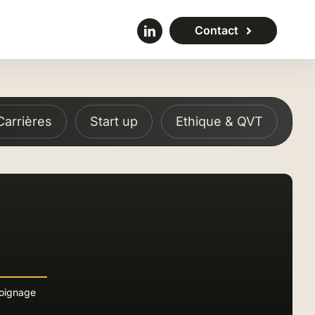
Contact
arrières
Start up
Ethique & QVT
oignage