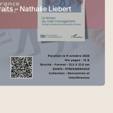
raits – Nathalie Liebert