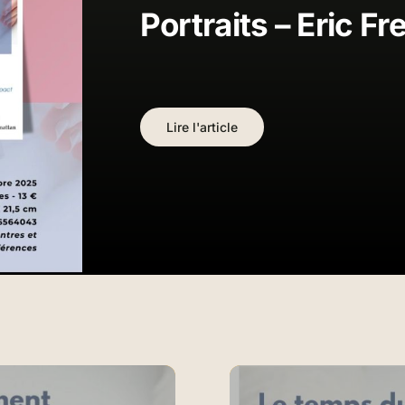
Portraits – Eric F
Lire l'article