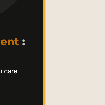
u care