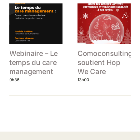
Webinaire – Le
Comoconsulting
temps du care
soutient Hop
management
We Care
9h36
13h00