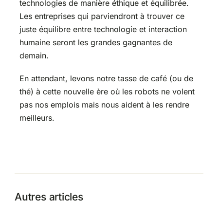
technologies de manière éthique et équilibrée.
Les entreprises qui parviendront à trouver ce
juste équilibre entre technologie et interaction
humaine seront les grandes gagnantes de
demain.
En attendant, levons notre tasse de café (ou de
thé) à cette nouvelle ère où les robots ne volent
pas nos emplois mais nous aident à les rendre
meilleurs.
Autres articles