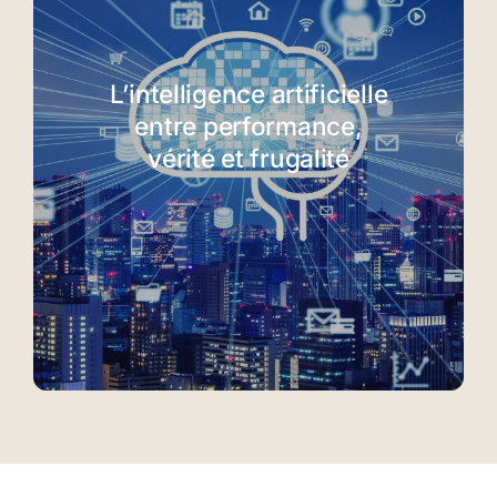
L’intelligence artificielle
entre performance,
vérité et frugalité