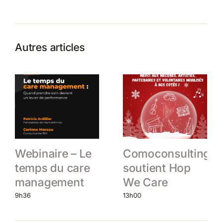
Autres articles
Webinaire – Le
Comoconsulting
temps du care
soutient Hop
management
We Care
9h36
13h00