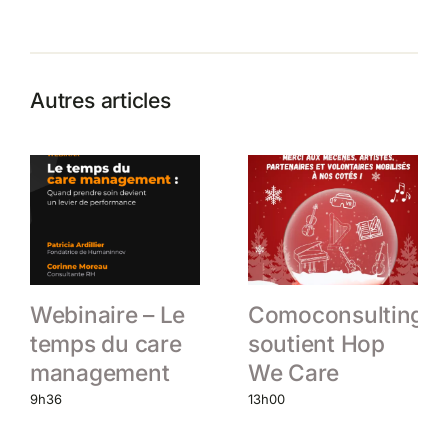
Autres articles
Webinaire – Le
Comoconsulting
temps du care
soutient Hop
management
We Care
9h36
13h00